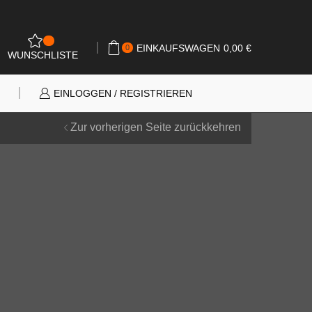
0
EINKAUFSWAGEN
0,00
€
0
WUNSCHLISTE
N
EINLOGGEN / REGISTRIEREN
Zur vorherigen Seite zurückkehren