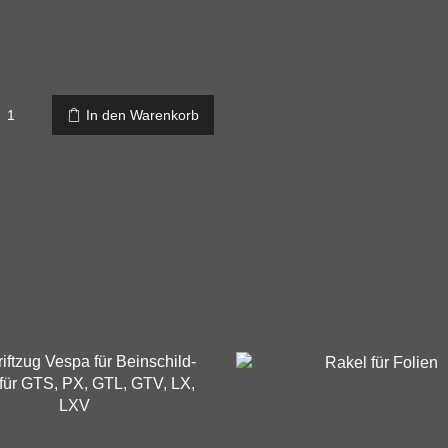
Hausnummer,
In den Warenkorb
geschnitten
Menge