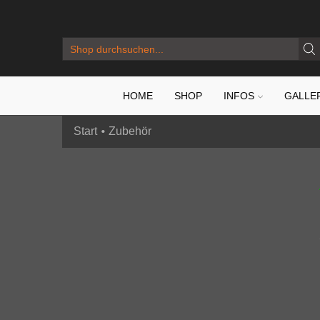
SEARCH
INPUT
HOME
SHOP
INFOS
GALLE
•
Start
Zubehör