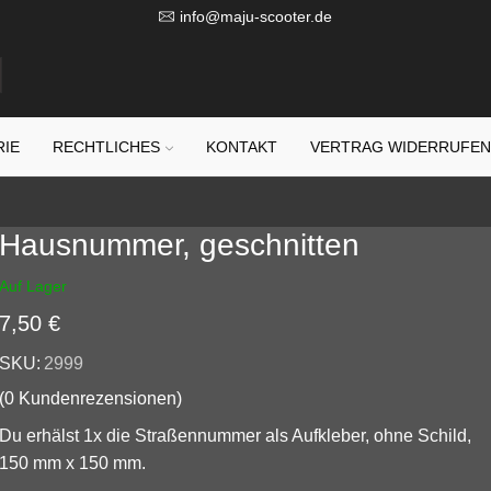
info@maju-scooter.de
RIE
RECHTLICHES
KONTAKT
VERTRAG WIDERRUFE
Hausnummer, geschnitten
Auf Lager
7,50
€
SKU:
2999
(
0
Kundenrezensionen)
Du erhälst 1x die Straßennummer als Aufkleber, ohne Schild,
150 mm x 150 mm.