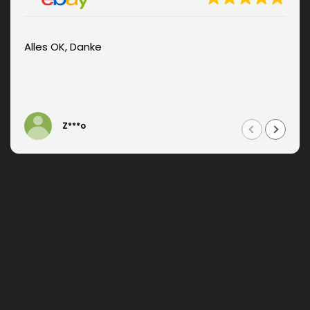
Alles OK, Danke
Z***o