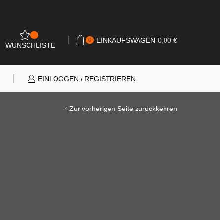
0
EINKAUFSWAGEN
0,00
€
0
WUNSCHLISTE
N
EINLOGGEN / REGISTRIEREN
Zur vorherigen Seite zurückkehren