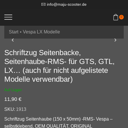
info@maju-scooter.de
0
•
Start
Vespa LX Modelle
Schriftzug Seitenbacke,
Seitenhaube-RMS- für GTS, GTL,
LX… (auch für nicht aufgelistete
Modelle verwendbar)
Auf Lager
11,90
€
SKU:
1913
Schriftzug Seitenhaube (150 x 50mm) -RMS- Vespa –
selbstklebend, OEM QUALITÄT, ORIGINAL