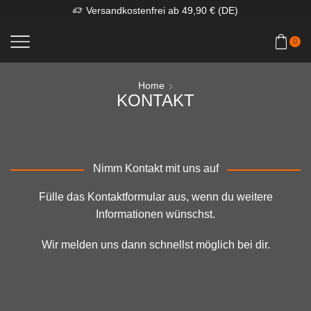
Versandkostenfrei ab 49,90 € (DE)
0
Home
KONTAKT
Nimm Kontakt mit uns auf
Fülle das Kontaktformular aus, wenn du weitere
Informationen wünschst.
Wir melden uns dann schnellst möglich bei dir.
Telefon: (Bitte kontaktiere uns wenn möglich per E-Mail,