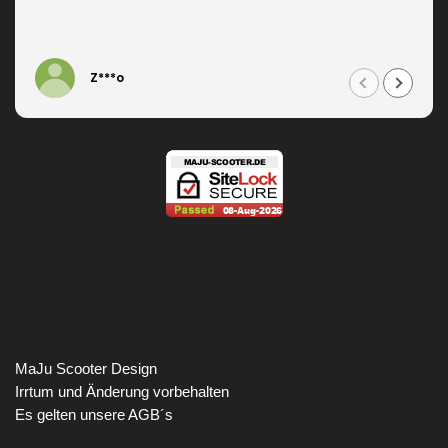
Z***o
MaJu Scooter Design
Irrtum und Änderung vorbehalten
Es gelten unsere AGB´s