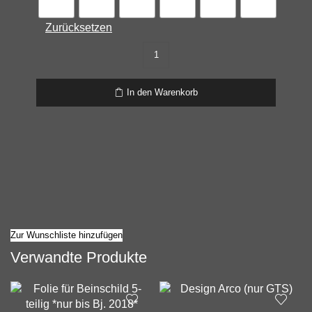
Zurücksetzen
Folie
für
Vario
In den Warenkorb
Deckel,
2
-
teilig
Menge
Zur Wunschliste hinzufügen
Verwandte Produkte