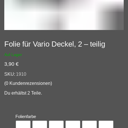
Folie für Vario Deckel, 2 – teilig
Auf Lager
3,90
€
SKU:
1910
(
0
Kundenrezensionen)
Du erhältst 2 Teile.
Folienfarbe