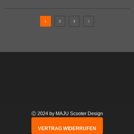
1
2
3
Ⓒ 2024 by MAJU Scooter Design
VERTRAG WIDERRUFEN