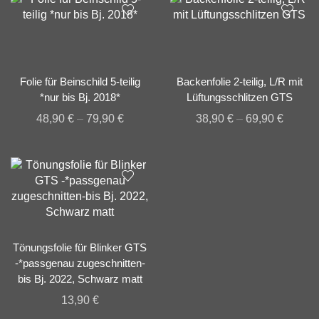
Folie für Beinschild 5-teilig
Backenfolie 2-teilig, L/R mit
*nur bis Bj. 2018*
Lüftungsschlitzen GTS
48,90
€
–
79,90
€
38,90
€
–
69,90
€
Tönungsfolie für Blinker GTS
-*passgenau zugeschnitten-
bis Bj. 2022, Schwarz matt
13,90
€