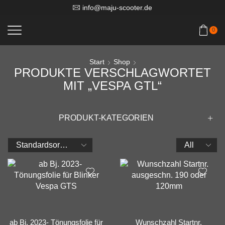
info@maju-scooter.de
0
Start
Shop
PRODUKTE VERSCHLAGWORTET
MIT „VESPA GTL“
PRODUKT-KATEGORIEN
Products
per
page
ab Bj. 2023- Tönungsfolie für
Wunschzahl Startnr.