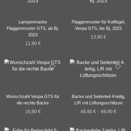
Lampenmaske
Flaggenmuster für Kotflügel,
Flaggenmuster GTS, ab Bj.
Vespa GTS, bis Bj. 2023
2023
13,90
€
11,90
€
Wunschzahl Vespa GTS für
Backe und Seitenteil 4-teilig,
die rechte Backe
L/R mit Lüftungsschlitzen
16,90
€
48,90
€
–
69,90
€