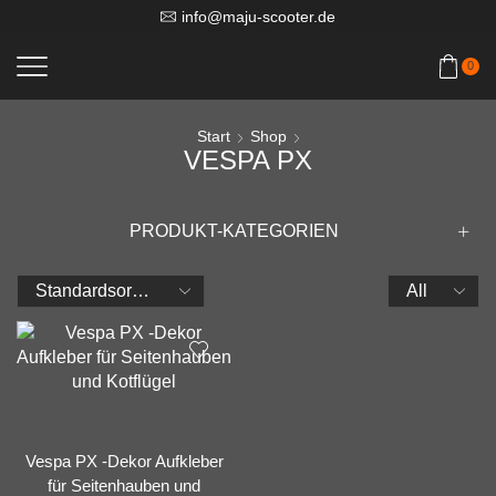
info@maju-scooter.de
0
Start
Shop
VESPA PX
PRODUKT-KATEGORIEN
Products
per
page
Vespa PX -Dekor Aufkleber
für Seitenhauben und