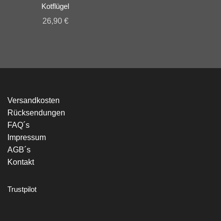
Kotflügel
26,90
€
Versandkosten
Rücksendungen
FAQ´s
Impressum
AGB´s
Kontakt
Trustpilot