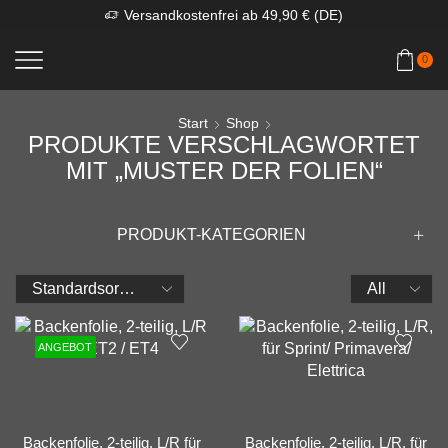
Versandkostenfrei ab 49,90 € (DE)
0
Start
Shop
PRODUKTE VERSCHLAGWORTET
MIT „MUSTER DER FOLIEN“
PRODUKT-KATEGORIEN
Products
per
page
ANGEBOT
Backenfolie, 2-teilig, L/R für
Backenfolie, 2-teilig, L/R, für