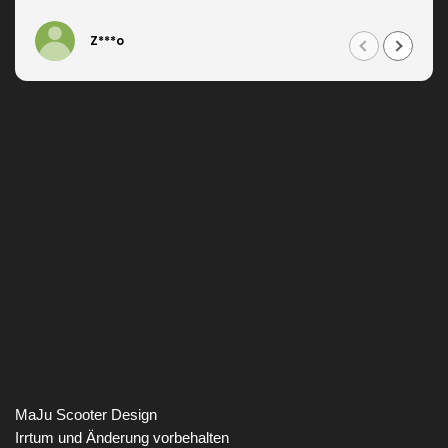
Z***o
MaJu Scooter Design
Irrtum und Änderung vorbehalten