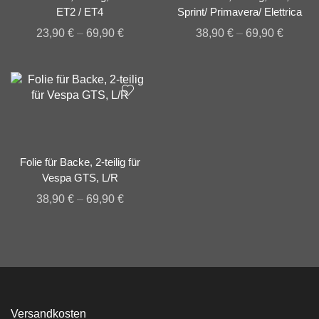
ET2 / ET4
Sprint/ Primavera/ Elettrica
23,90
€
–
69,90
€
38,90
€
–
69,90
€
Folie für Backe, 2-teilig für
Vespa GTS, L/R
38,90
€
–
69,90
€
Versandkosten