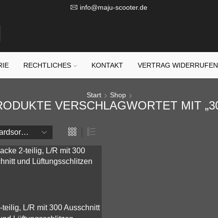
info@maju-scooter.de
RIE
RECHTLICHES
KONTAKT
VERTRAG WIDERRUFE
Start
Shop
RODUKTE VERSCHLAGWORTET MIT „30
teilig, L/R mit 300 Ausschnitt