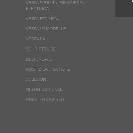
VESPA SPRINT / PRIMAVERA /
ELETTRICA
VESPA ET2 / ET4
VESPA LX MODELLE
VESPA PX
SCHRIFTZUGE
DESIGNSATZ
ROST & LACKSCHUTZ
ZUBEHÖR
GELDGESCHENKE
UNKATEGORISIERT