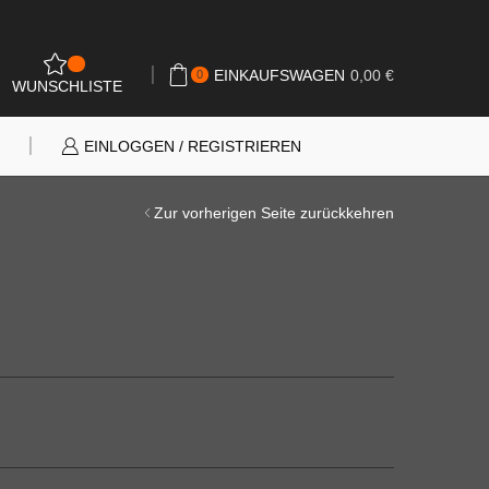
0
EINKAUFSWAGEN
0,00
€
0
WUNSCHLISTE
N
EINLOGGEN / REGISTRIEREN
Zur vorherigen Seite zurückkehren