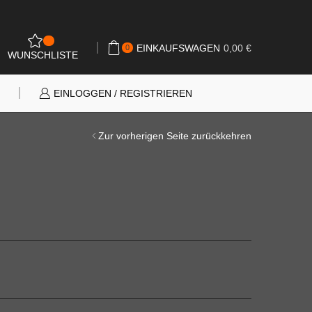
0
EINKAUFSWAGEN
0,00
€
0
WUNSCHLISTE
N
EINLOGGEN / REGISTRIEREN
Zur vorherigen Seite zurückkehren