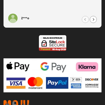
Z***o