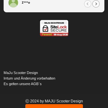
Z***o
MaJu Scooter Design
Irrtum und Änderung vorbehalten
Es gelten unsere AGB´s
Ⓒ 2024 by MAJU Scooter Design