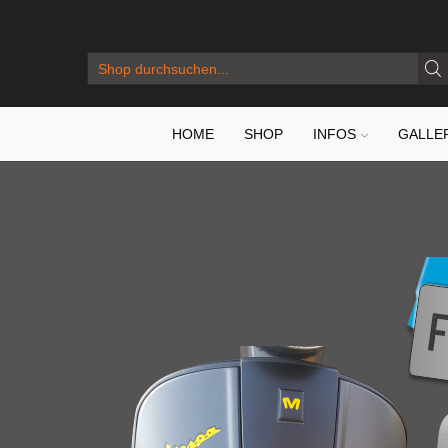
SEARCH
INPUT
HOME
SHOP
INFOS
GALLE