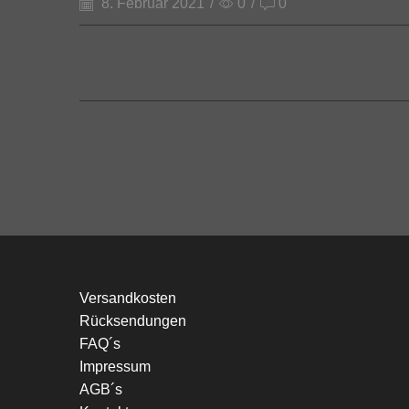
8. Februar 2021
/
0
/
0
Versandkosten
Rücksendungen
FAQ´s
Impressum
AGB´s