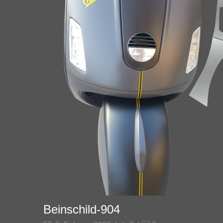
Beinschild-904