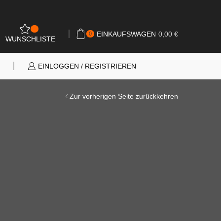
0
EINKAUFSWAGEN
0,00
€
0
WUNSCHLISTE
N
EINLOGGEN / REGISTRIEREN
Zur vorherigen Seite zurückkehren