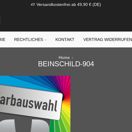
Versandkostenfrei ab 49,90 € (DE)
RIE
RECHTLICHES
KONTAKT
VERTRAG WIDERRUFE
Home
BEINSCHILD-904