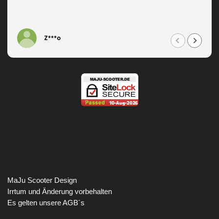
Z***o
MaJu Scooter Design
Irrtum und Änderung vorbehalten
Es gelten unsere AGB´s