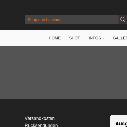
SEARCH
INPUT
HOME
SHOP
INFOS
GALLE
Versandkosten
Ausg
Rücksendungen