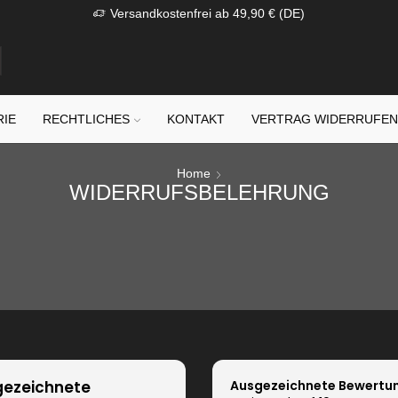
Versandkostenfrei ab 49,90 € (DE)
RIE
RECHTLICHES
KONTAKT
VERTRAG WIDERRUFE
Home
WIDERRUFSBELEHRUNG
ezeichnete
Ausgezeichnete Bewertu