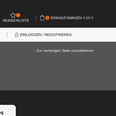
0
EINKAUFSWAGEN
0,00
€
0
WUNSCHLISTE
N
EINLOGGEN / REGISTRIEREN
Zur vorherigen Seite zurückkehren
ng