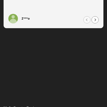
Z***o