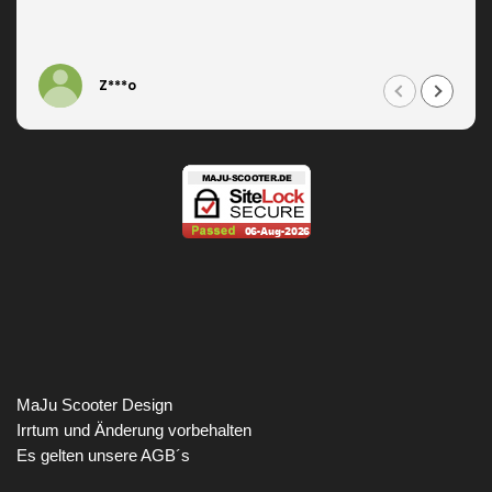
Z***o
MaJu Scooter Design
Irrtum und Änderung vorbehalten
Es gelten unsere AGB´s