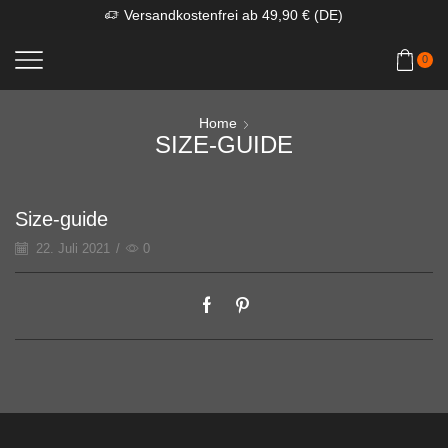
Versandkostenfrei ab 49,90 € (DE)
0
Home
SIZE-GUIDE
Size-guide
22. Juli 2021
/
0