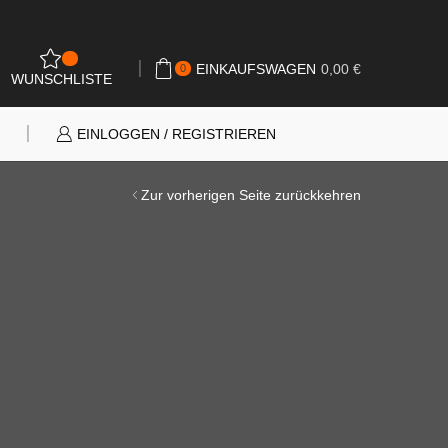
0
EINKAUFSWAGEN
0,00
€
0
WUNSCHLISTE
N
EINLOGGEN / REGISTRIEREN
Zur vorherigen Seite zurückkehren