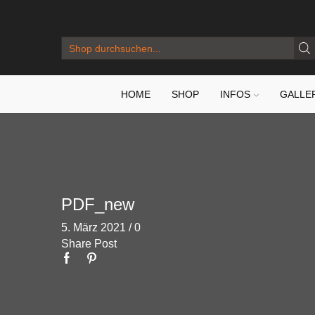
SEARCH
INPUT
HOME
SHOP
INFOS
GALLE
PDF_new
5. März 2021
/
0
Share Post