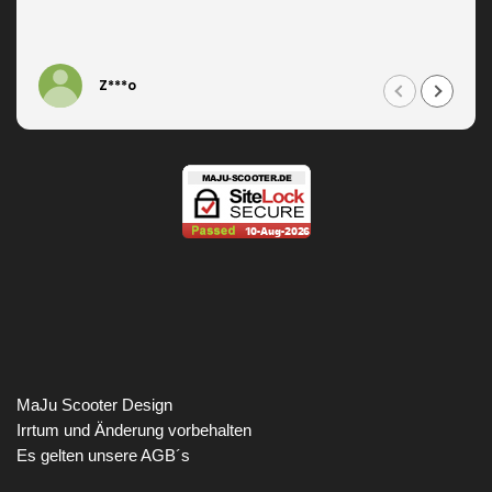
Z***o
MaJu Scooter Design
Irrtum und Änderung vorbehalten
Es gelten unsere AGB´s