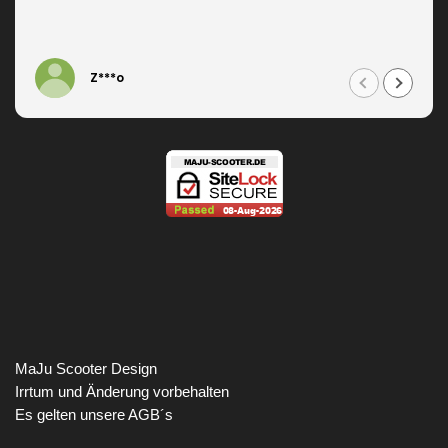
Z***o
MaJu Scooter Design
Irrtum und Änderung vorbehalten
Es gelten unsere AGB´s