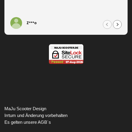
Z***o
MaJu Scooter Design
Irrtum und Änderung vorbehalten
Es gelten unsere AGB´s