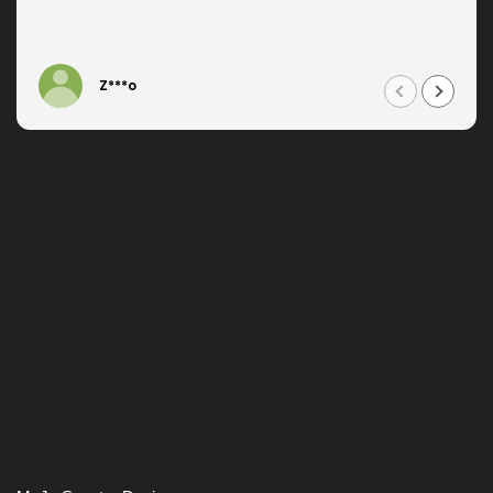
Z***o