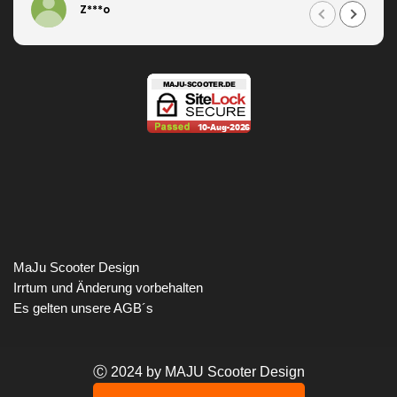
Z***o
MaJu Scooter Design
Irrtum und Änderung vorbehalten
Es gelten unsere AGB´s
Ⓒ 2024 by MAJU Scooter Design