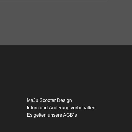
MaJu Scooter Design
Irrtum und Änderung vorbehalten
Es gelten unsere AGB´s