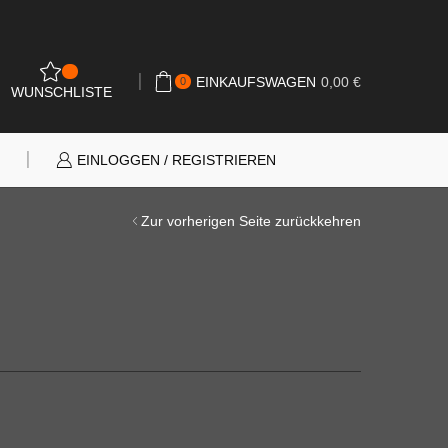
0
EINKAUFSWAGEN
0,00
€
0
WUNSCHLISTE
N
EINLOGGEN / REGISTRIEREN
Zur vorherigen Seite zurückkehren