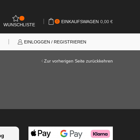
0
EINKAUFSWAGEN
0,00
€
0
WUNSCHLISTE
N
EINLOGGEN / REGISTRIEREN
Zur vorherigen Seite zurückkehren
ng