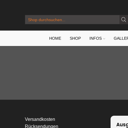
SEARCH
INPUT
HOME
SHOP
INFOS
GALLE
Versandkosten
Ausg
Rücksendungen