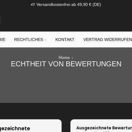
Versandkostenfrei ab 49,90 € (DE)
RIE
RECHTLICHES
KONTAKT
VERTRAG WIDERRUFE
Home
ECHTHEIT VON BEWERTUNGEN
ezeichnete
Ausgezeichnete Bewertu