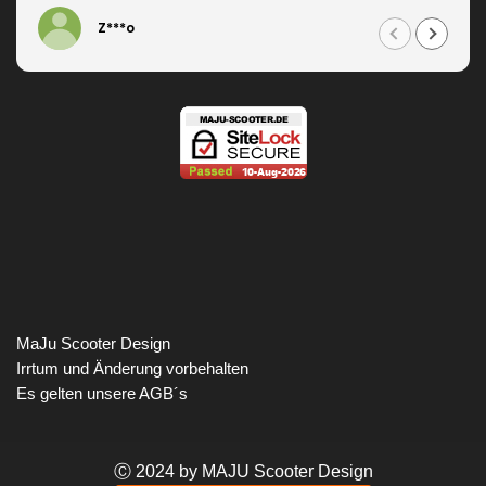
Z***o
MaJu Scooter Design
Irrtum und Änderung vorbehalten
Es gelten unsere AGB´s
Ⓒ 2024 by MAJU Scooter Design