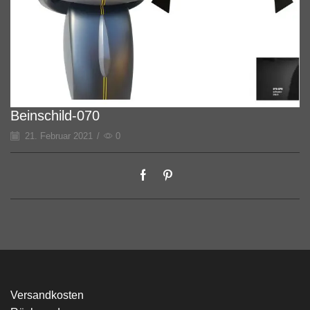
Beinschild-070
21. Februar 2021
/
0
Versandkosten