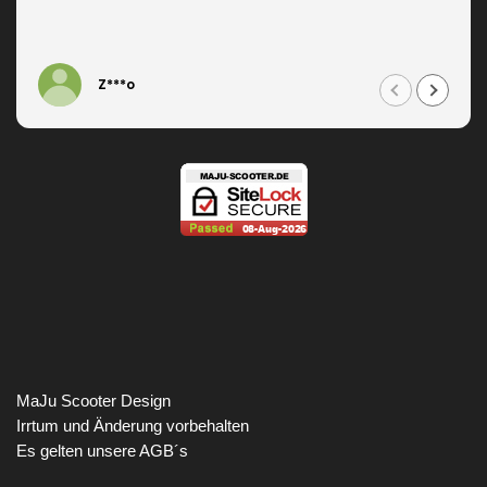
Z***o
MaJu Scooter Design
Irrtum und Änderung vorbehalten
Es gelten unsere AGB´s