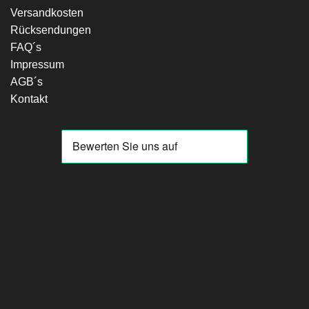
Versandkosten
Rücksendungen
FAQ´s
Impressum
AGB´s
Kontakt