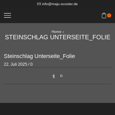
info@maju-scooter.de
0
Home
STEINSCHLAG UNTERSEITE_FOLIE
Steinschlag Unterseite_Folie
22. Juli 2025
/
0