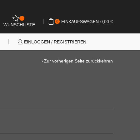
0
EINKAUFSWAGEN
0,00
€
0
WUNSCHLISTE
N
EINLOGGEN / REGISTRIEREN
Zur vorherigen Seite zurückkehren