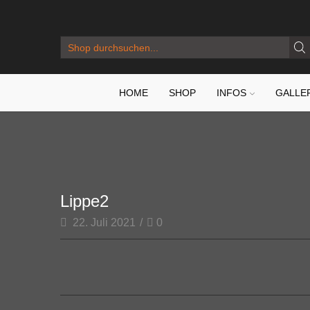
SEARCH
INPUT
HOME
SHOP
INFOS
GALLE
Lippe2
22. Juli 2021
/
0