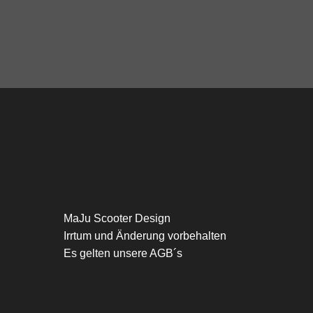
MaJu Scooter Design
Irrtum und Änderung vorbehalten
Es gelten unsere AGB´s