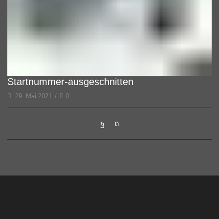
Startnummer-ausgeschnitten
29. Mai 2021
/
0