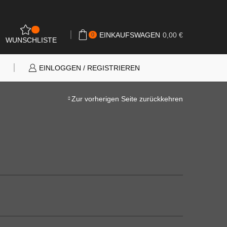
0
EINKAUFSWAGEN
0,00
€
0
WUNSCHLISTE
N
EINLOGGEN / REGISTRIEREN
Zur vorherigen Seite zurückkehren