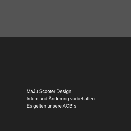
MaJu Scooter Design
Irrtum und Änderung vorbehalten
Es gelten unsere AGB´s