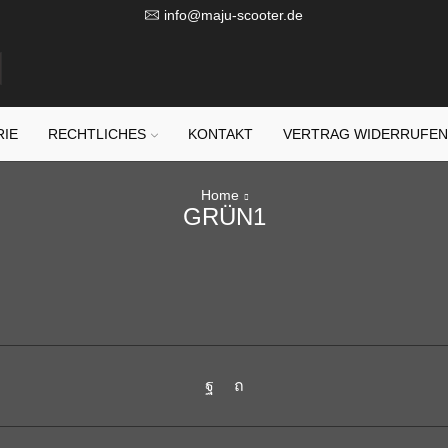
info@maju-scooter.de
RIE
RECHTLICHES
KONTAKT
VERTRAG WIDERRUFE
Home
GRÜN1