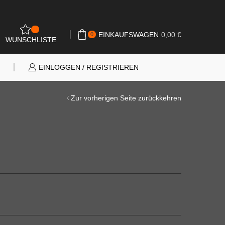
0
EINKAUFSWAGEN
0,00
€
0
WUNSCHLISTE
N
EINLOGGEN / REGISTRIEREN
Zur vorherigen Seite zurückkehren