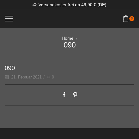
Versandkostenfrei ab 49,90 € (DE)
0
Home
090
090
21. Februar 2021
/
0