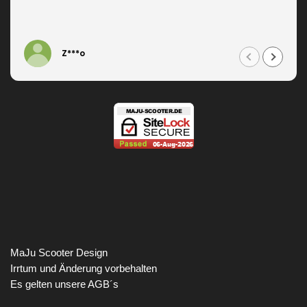
Z***o
MaJu Scooter Design
Irrtum und Änderung vorbehalten
Es gelten unsere AGB´s