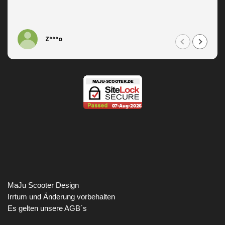
Z***o
MaJu Scooter Design
Irrtum und Änderung vorbehalten
Es gelten unsere AGB´s