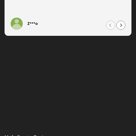
Z***o