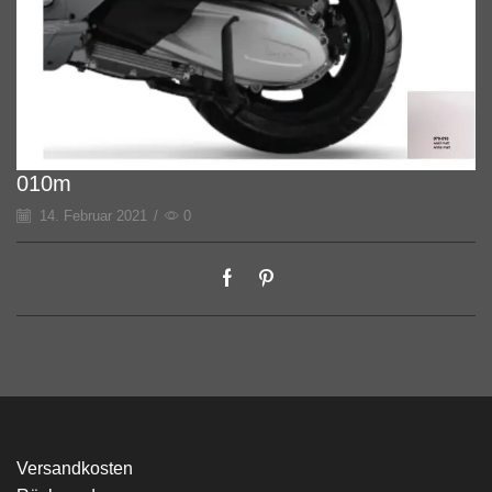
010m
14. Februar 2021
/
0
Versandkosten