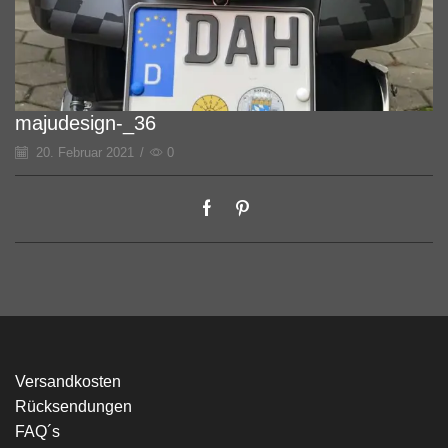
majudesign-_36
20. Februar 2021
/
0
Versandkosten
Rücksendungen
FAQ´s