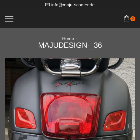
info@maju-scooter.de
0
Home
MAJUDESIGN-_36