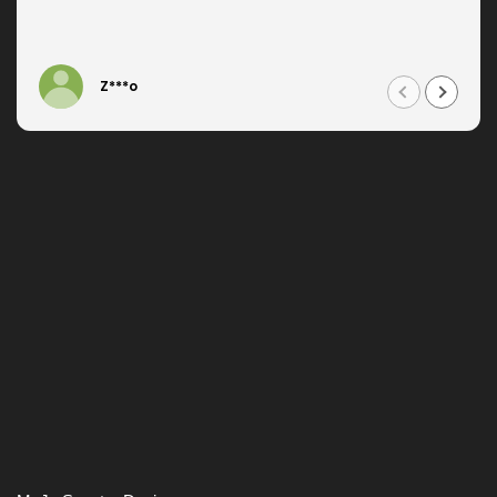
Z***o