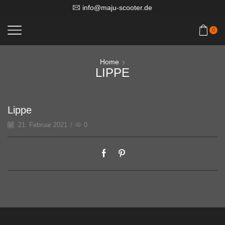
info@maju-scooter.de
0
Home
LIPPE
Lippe
21. Februar 2021
/
0