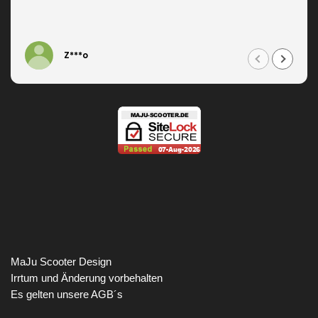
Z***o
MaJu Scooter Design
Irrtum und Änderung vorbehalten
Es gelten unsere AGB´s