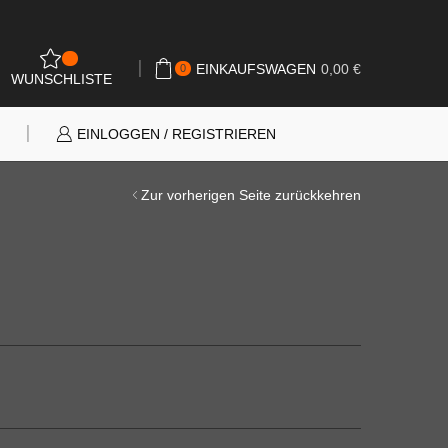
0
EINKAUFSWAGEN
0,00
€
0
WUNSCHLISTE
N
EINLOGGEN / REGISTRIEREN
Zur vorherigen Seite zurückkehren