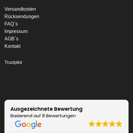
Versandkosten
Rücksendungen
FAQ´s
Impressum
AGB´s
Kontakt
Trustpilot
Ausgezeichnete Bewertung
Basierend auf 8 Bewertungen