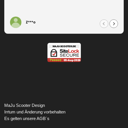
Z***o
MaJu Scooter Design
Irrtum und Änderung vorbehalten
Es gelten unsere AGB´s