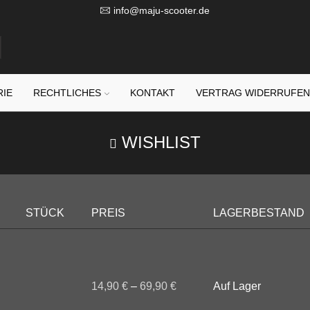
info@maju-scooter.de
RIE
RECHTLICHES
KONTAKT
VERTRAG WIDERRUFE
WISHLIST
STÜCK
PREIS
LAGERBESTAND
14,90
€
–
69,90
€
Auf Lager