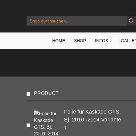
SEARCH
INPUT
HOME
SHOP
INFOS
GALLE
PRODUCT
Folie für Kaskade GTS,
Bj. 2010 -2014 Variante
1