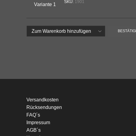
SKU:
1901
BESTÄTI
Versandkosten
Rücksendungen
FAQ´s
Impressum
AGB´s